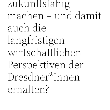
zukunftsfähig
machen – und damit
auch die
langfristigen
wirtschaftlichen
Perspektiven der
Dresdner*innen
erhalten?