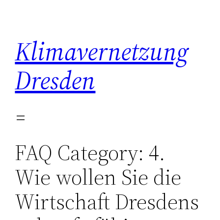
Zum
Inhalt
springen
Klimavernetzung
Dresden
FAQ Category:
4.
Wie wollen Sie die
Wirtschaft Dresdens