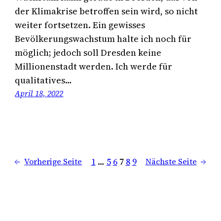
der Klimakrise betroffen sein wird, so nicht
weiter fortsetzen. Ein gewisses
Bevölkerungswachstum halte ich noch für
möglich; jedoch soll Dresden keine
Millionenstadt werden. Ich werde für
qualitatives…
April 18, 2022
1
…
5
6
7
8
9
←
Vorherige Seite
Nächste Seite
→