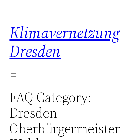
Zum
Inhalt
springen
Klimavernetzung
Dresden
FAQ Category:
Dresden
Oberbürgermeister