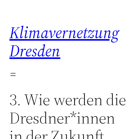
Zum
Inhalt
springen
Klimavernetzung
Dresden
3. Wie werden die
Dresdner*innen
in der Zukunft