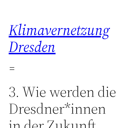
Zum
Inhalt
springen
Klimavernetzung
Dresden
3. Wie werden die
Dresdner*innen
in der Zukunft