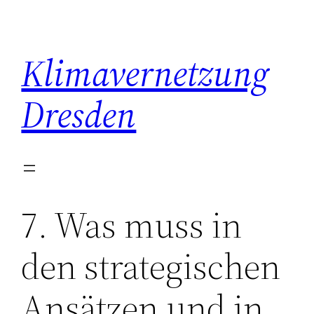
Zum
Inhalt
springen
Klimavernetzung
Dresden
7. Was muss in
den strategischen
Ansätzen und in