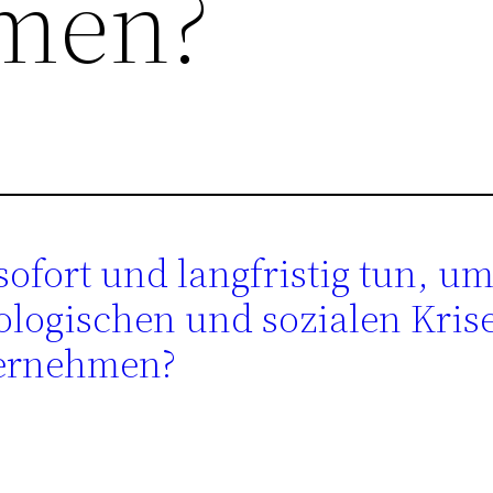
men?
ofort und langfristig tun, um
ologischen und sozialen Kris
bernehmen?