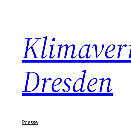
Zum
Inhalt
springen
Klimaver
Dresden
Presse