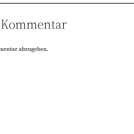
n Kommentar
mentar abzugeben.