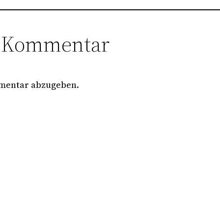
n Kommentar
mentar abzugeben.