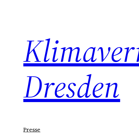
Zum
Inhalt
springen
Klimaver
Dresden
Presse