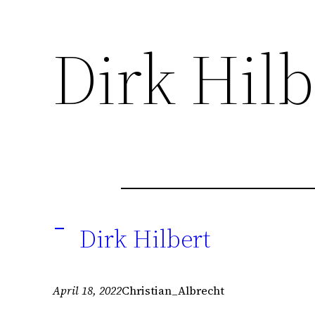
Dirk Hilb
Dirk Hilbert
A
April 18, 2022
Christian_Albrecht