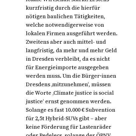
kurzfristig durch die hierfür
nötigen baulichen Tätigkeiten,
welche notwendigerweise von
lokalen Firmen ausgeführt werden.
Zweitens aber auch mittel- und
langfristig, da mehr und mehr Geld
in Dresden verbleibt, da es nicht
für Energieimporte ausgegeben
werden muss. Um die Bürger·innen
Dresdens ‚mitzunehmen‘, müssen
die Worte ‚Climate justice is social
justice‘ ernst genommen werden.
Solange es fast 10.000 € Subvention
für 2,5t Hybrid-SUVs gibt – aber
keine Förderung für Lastenräder
oder Pedelecs, solange der ÖPNV