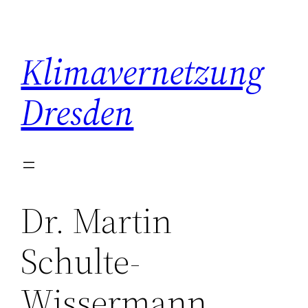
Zum
Inhalt
springen
Klimavernetzung
Dresden
Dr. Martin
Schulte-
Wissermann