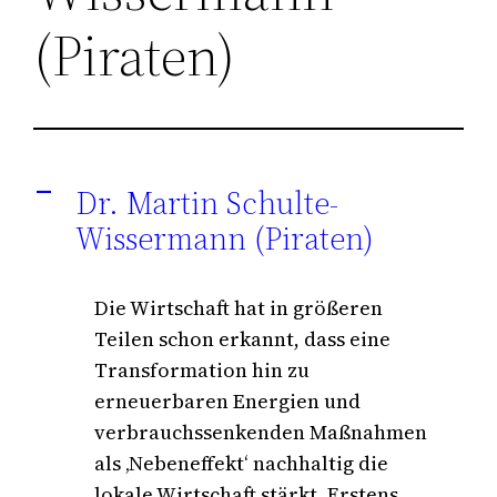
(Piraten)
Dr. Martin Schulte-
A
Wissermann (Piraten)
Die Wirtschaft hat in größeren
Teilen schon erkannt, dass eine
Transformation hin zu
erneuerbaren Energien und
verbrauchssenkenden Maßnahmen
als ‚Nebeneffekt‘ nachhaltig die
lokale Wirtschaft stärkt. Erstens