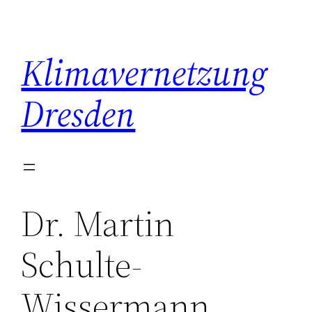
Zum
Inhalt
springen
Klimavernetzung
Dresden
Dr. Martin
Schulte-
Wissermann