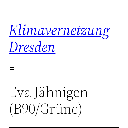
Zum
Inhalt
springen
Klimavernetzung
Dresden
Eva Jähnigen
(B90/Grüne)