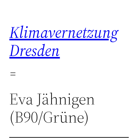
Zum
Inhalt
springen
Klimavernetzung
Dresden
Eva Jähnigen
(B90/Grüne)