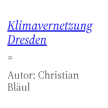
Zum
Inhalt
springen
Klimavernetzung
Dresden
Autor:
Christian
Bläul