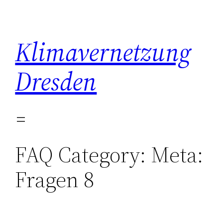
Zum
Inhalt
springen
Klimavernetzung
Dresden
FAQ Category:
Meta:
Fragen 8