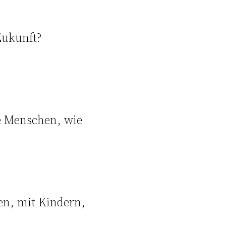
Zukunft?
e Menschen, wie
en, mit Kindern,