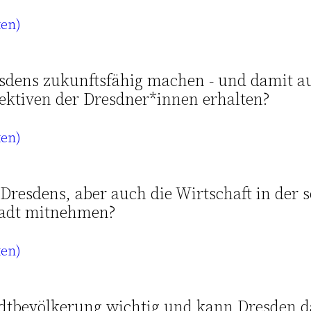
ten)
resdens zukunftsfähig machen - und damit a
pektiven der Dresdner*innen erhalten?
ten)
Dresdens, aber auch die Wirtschaft in der s
tadt mitnehmen?
ten)
Stadtbevölkerung wichtig und kann Dresden 