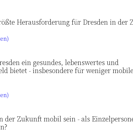
größte Herausforderung für Dresden in der 
ten)
resden ein gesundes, lebenswertes und
d bietet - insbesondere für weniger mobil
ten)
 der Zukunft mobil sein - als Einzelperson
en?