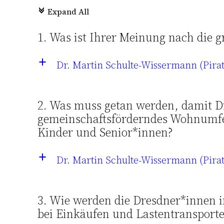
Expand All
c
1. Was ist Ihrer Meinung nach die 
Dr. Martin Schulte-Wissermann (Pira
a
2. Was muss getan werden, damit D
gemeinschaftsförderndes Wohnumfel
Kinder und Senior*innen?
Dr. Martin Schulte-Wissermann (Pira
a
3. Wie werden die Dresdner*innen in
bei Einkäufen und Lastentransport