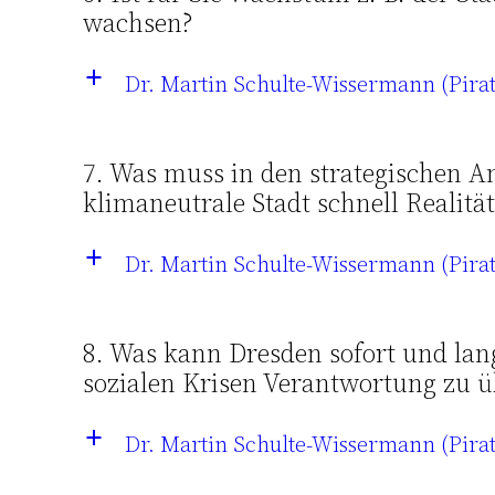
wachsen?
Dr. Martin Schulte-Wissermann (Pira
a
7. Was muss in den strategischen A
klimaneutrale Stadt schnell Realitä
Dr. Martin Schulte-Wissermann (Pira
a
8. Was kann Dresden sofort und lan
sozialen Krisen Verantwortung zu
Dr. Martin Schulte-Wissermann (Pira
a