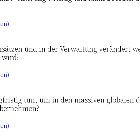
ten)
nsätzen und in der Verwaltung verändert w
t wird?
ten)
gfristig tun, um in den massiven globalen 
 übernehmen?
ten)