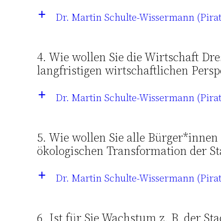
Dr. Martin Schulte-Wissermann (Pira
a
4. Wie wollen Sie die Wirtschaft D
langfristigen wirtschaftlichen Pers
Dr. Martin Schulte-Wissermann (Pira
a
5. Wie wollen Sie alle Bürger*innen 
ökologischen Transformation der S
Dr. Martin Schulte-Wissermann (Pira
a
6. Ist für Sie Wachstum z. B. der 