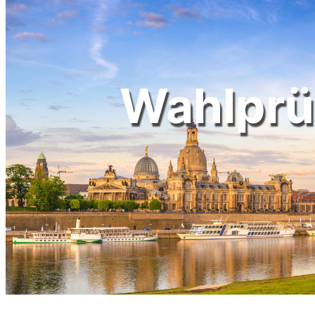
Wahlprü