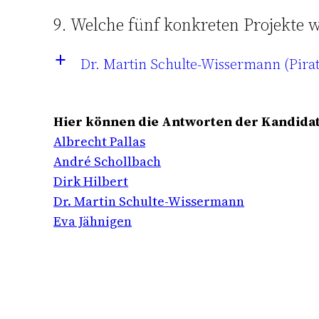
9. Welche fünf konkreten Projekte w
Dr. Martin Schulte-Wissermann (Pira
a
Hier können die Antworten der Kandidat
Albrecht Pallas
André Schollbach
Dirk Hilbert
Dr. Martin Schulte-Wissermann
Eva Jähnigen