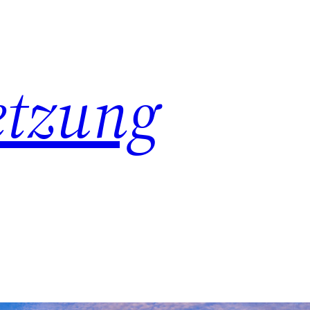
etzung