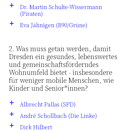
Dr. Martin Schulte-Wissermann
a
(Piraten)
Eva Jähnigen (B90/Grüne)
a
2. Was muss getan werden, damit
Dresden ein gesundes, lebenswertes
und gemeinschaftsförderndes
Wohnumfeld bietet - insbesondere
für weniger mobile Menschen, wie
Kinder und Senior*innen?
Albrecht Pallas (SPD)
a
André Schollbach (Die Linke)
a
Dirk Hilbert
a