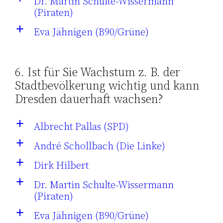
Dr. Martin Schulte-Wissermann
(Piraten)
Eva Jähnigen (B90/Grüne)
a
6. Ist für Sie Wachstum z. B. der
Stadtbevölkerung wichtig und kann
Dresden dauerhaft wachsen?
Albrecht Pallas (SPD)
a
André Schollbach (Die Linke)
a
Dirk Hilbert
a
Dr. Martin Schulte-Wissermann
a
(Piraten)
Eva Jähnigen (B90/Grüne)
a