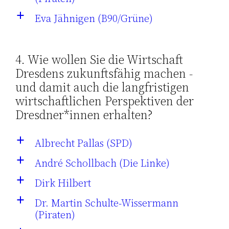
Eva Jähnigen (B90/Grüne)
a
4. Wie wollen Sie die Wirtschaft
Dresdens zukunftsfähig machen -
und damit auch die langfristigen
wirtschaftlichen Perspektiven der
Dresdner*innen erhalten?
Albrecht Pallas (SPD)
a
André Schollbach (Die Linke)
a
Dirk Hilbert
a
Dr. Martin Schulte-Wissermann
a
(Piraten)