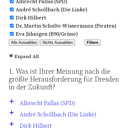
Albrecht Pallas (SPD)
André Schollbach (Die Linke)
Dirk Hilbert
Dr. Martin Schulte-Wissermann (Piraten)
Eva Jähnigen (B90/Grüne)
Alle Auswählen
Nichts Auswählen
Filtern
Expand All
c
1. Was ist Ihrer Meinung nach die
größte Herausforderung für Dresden
in der Zukunft?
Albrecht Pallas (SPD)
a
André Schollbach (Die Linke)
a
Dirk Hilbert
a