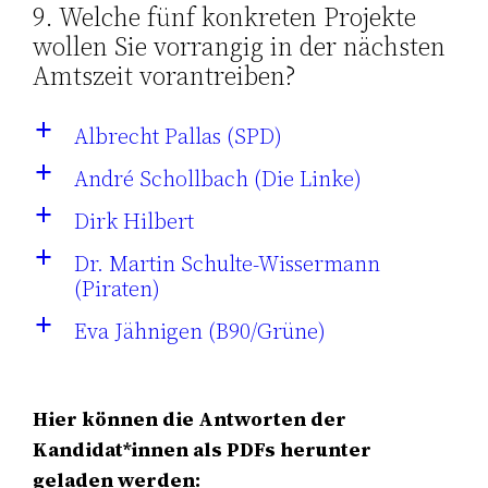
9. Welche fünf konkreten Projekte
wollen Sie vorrangig in der nächsten
Amtszeit vorantreiben?
Albrecht Pallas (SPD)
a
André Schollbach (Die Linke)
a
Dirk Hilbert
a
Dr. Martin Schulte-Wissermann
a
(Piraten)
Eva Jähnigen (B90/Grüne)
a
Hier können die Antworten der
Kandidat*innen als PDFs herunter
geladen werden: