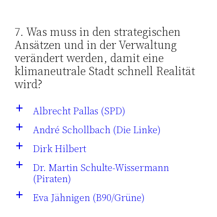
7. Was muss in den strategischen
Ansätzen und in der Verwaltung
verändert werden, damit eine
klimaneutrale Stadt schnell Realität
wird?
Albrecht Pallas (SPD)
a
André Schollbach (Die Linke)
a
Dirk Hilbert
a
Dr. Martin Schulte-Wissermann
a
(Piraten)
Eva Jähnigen (B90/Grüne)
a