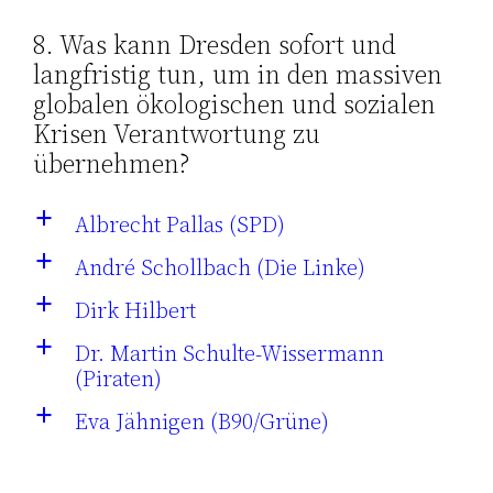
8. Was kann Dresden sofort und
langfristig tun, um in den massiven
globalen ökologischen und sozialen
Krisen Verantwortung zu
übernehmen?
Albrecht Pallas (SPD)
a
André Schollbach (Die Linke)
a
Dirk Hilbert
a
Dr. Martin Schulte-Wissermann
a
(Piraten)
Eva Jähnigen (B90/Grüne)
a