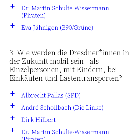
Dr. Martin Schulte-Wissermann
a
(Piraten)
Eva Jähnigen (B90/Grüne)
a
3. Wie werden die Dresdner*innen in
der Zukunft mobil sein - als
Einzelpersonen, mit Kindern, bei
Einkäufen und Lastentransporten?
Albrecht Pallas (SPD)
a
André Schollbach (Die Linke)
a
Dirk Hilbert
a
Dr. Martin Schulte-Wissermann
a
(Piraten)