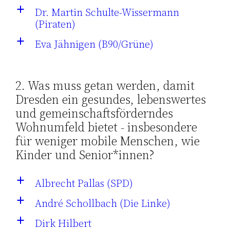
Dr. Martin Schulte-Wissermann
a
(Piraten)
Eva Jähnigen (B90/Grüne)
a
2. Was muss getan werden, damit
Dresden ein gesundes, lebenswertes
und gemeinschaftsförderndes
Wohnumfeld bietet - insbesondere
für weniger mobile Menschen, wie
Kinder und Senior*innen?
Albrecht Pallas (SPD)
a
André Schollbach (Die Linke)
a
Dirk Hilbert
a