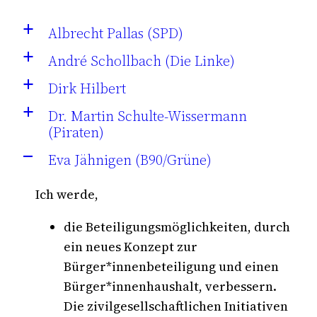
Albrecht Pallas (SPD)
a
André Schollbach (Die Linke)
a
Dirk Hilbert
a
Dr. Martin Schulte-Wissermann
a
(Piraten)
Eva Jähnigen (B90/Grüne)
A
Ich werde,
die Beteiligungsmöglichkeiten, durch
ein neues Konzept zur
Bürger*innenbeteiligung und einen
Bürger*innenhaushalt, verbessern.
Die zivilgesellschaftlichen Initiativen