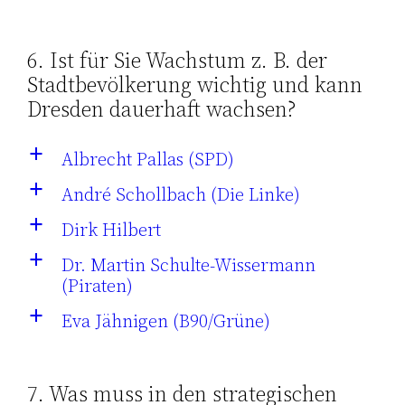
6. Ist für Sie Wachstum z. B. der
Stadtbevölkerung wichtig und kann
Dresden dauerhaft wachsen?
Albrecht Pallas (SPD)
a
André Schollbach (Die Linke)
a
Dirk Hilbert
a
Dr. Martin Schulte-Wissermann
a
(Piraten)
Eva Jähnigen (B90/Grüne)
a
7. Was muss in den strategischen