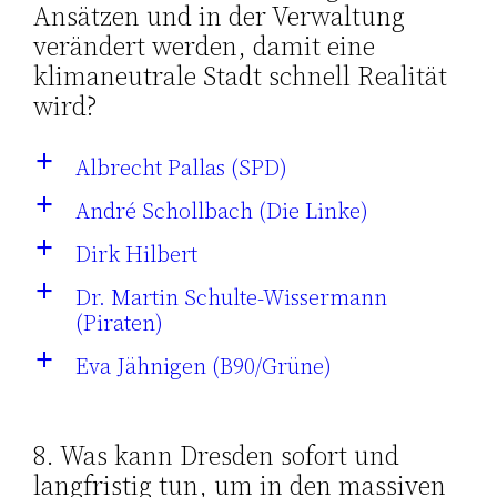
Ansätzen und in der Verwaltung
verändert werden, damit eine
klimaneutrale Stadt schnell Realität
wird?
Albrecht Pallas (SPD)
a
André Schollbach (Die Linke)
a
Dirk Hilbert
a
Dr. Martin Schulte-Wissermann
a
(Piraten)
Eva Jähnigen (B90/Grüne)
a
8. Was kann Dresden sofort und
langfristig tun, um in den massiven