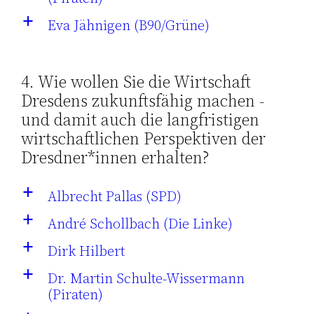
Eva Jähnigen (B90/Grüne)
a
4. Wie wollen Sie die Wirtschaft
Dresdens zukunftsfähig machen -
und damit auch die langfristigen
wirtschaftlichen Perspektiven der
Dresdner*innen erhalten?
Albrecht Pallas (SPD)
a
André Schollbach (Die Linke)
a
Dirk Hilbert
a
Dr. Martin Schulte-Wissermann
a
(Piraten)