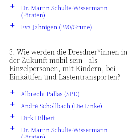
Dr. Martin Schulte-Wissermann
a
(Piraten)
Eva Jähnigen (B90/Grüne)
a
3. Wie werden die Dresdner*innen in
der Zukunft mobil sein - als
Einzelpersonen, mit Kindern, bei
Einkäufen und Lastentransporten?
Albrecht Pallas (SPD)
a
André Schollbach (Die Linke)
a
Dirk Hilbert
a
Dr. Martin Schulte-Wissermann
a
(Piraten)