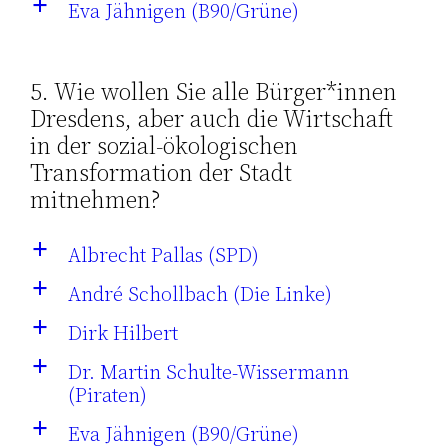
Eva Jähnigen (B90/Grüne)
a
5. Wie wollen Sie alle Bürger*innen
Dresdens, aber auch die Wirtschaft
in der sozial-ökologischen
Transformation der Stadt
mitnehmen?
Albrecht Pallas (SPD)
a
André Schollbach (Die Linke)
a
Dirk Hilbert
a
Dr. Martin Schulte-Wissermann
a
(Piraten)
Eva Jähnigen (B90/Grüne)
a