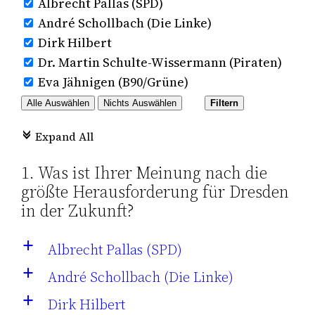
Albrecht Pallas (SPD)
André Schollbach (Die Linke)
Dirk Hilbert
Dr. Martin Schulte-Wissermann (Piraten)
Eva Jähnigen (B90/Grüne)
Alle Auswählen
Nichts Auswählen
Filtern
Expand All
c
1. Was ist Ihrer Meinung nach die
größte Herausforderung für Dresden
in der Zukunft?
Albrecht Pallas (SPD)
a
André Schollbach (Die Linke)
a
Dirk Hilbert
a