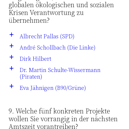
globalen ökologischen und sozialen
Krisen Verantwortung zu
übernehmen?
Albrecht Pallas (SPD)
a
André Schollbach (Die Linke)
a
Dirk Hilbert
a
Dr. Martin Schulte-Wissermann
a
(Piraten)
Eva Jähnigen (B90/Grüne)
a
9. Welche fünf konkreten Projekte
wollen Sie vorrangig in der nächsten
Amtszeit vorantreiben?